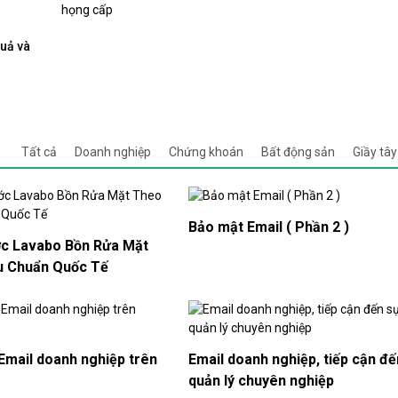
quả và
Tất cả
Doanh nghiệp
Chứng khoán
Bất động sản
Giầy tâ
Bảo mật Email ( Phần 2 )
ớc Lavabo Bồn Rửa Mặt
u Chuẩn Quốc Tế
Email doanh nghiệp trên
Email doanh nghiệp, tiếp cận đế
quản lý chuyên nghiệp