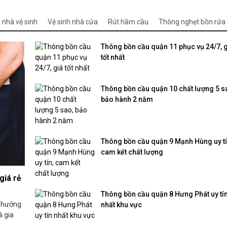
 nhà vệ sinh
Vệ sinh nhà cửa
Rút hầm cầu
Thông nghẹt bồn rửa
Thông bồn cầu quận 11 phục vụ 24/7, 
tốt nhất
Thông bồn cầu quận 10 chất lượng 5 s
bảo hành 2 năm
Thông bồn cầu quận 9 Mạnh Hùng uy tí
cam kết chất lượng
giá rẻ
Thông bồn cầu quận 8 Hưng Phát uy tí
h hưởng
nhất khu vực
à gia