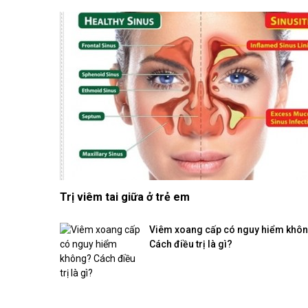
Trị viêm tai giữa ở trẻ em
Viêm xoang cấp có nguy hiểm khô
Cách điều trị là gì?