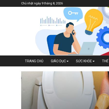
Chủ nhật ngày 9 tháng 8, 2026
TRANG CHỦ
GIÁO DỤC
SỨC KHỎE
THẾ 