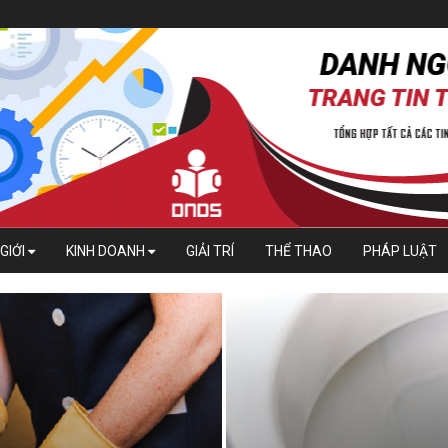
GIỚI
KINH DOANH
GIẢI TRÍ
THỂ THAO
PHÁP LUẬT