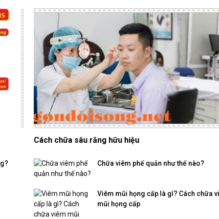
Cách chữa sâu răng hữu hiệu
ng?
Chữa viêm phế quản như thế nào?
Viêm mũi họng cấp là gì? Cách chữa 
mũi họng cấp