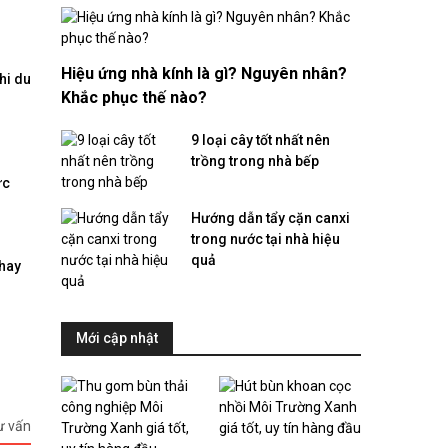
Hiệu ứng nhà kính là gì? Nguyên nhân?
hi du
Khắc phục thế nào?
9 loại cây tốt nhất nên
trồng trong nhà bếp
ức
Hướng dẫn tẩy cặn canxi
trong nước tại nhà hiệu
quả
 hay
Mới cập nhật
ư vấn