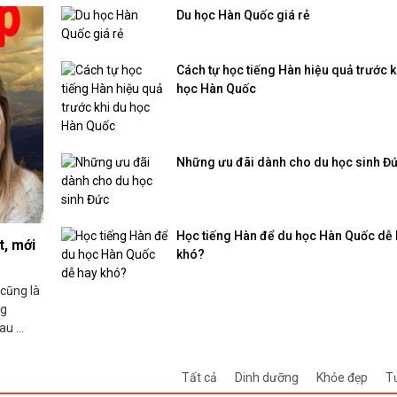
Du học Hàn Quốc giá rẻ
Cách tự học tiếng Hàn hiệu quả trước k
học Hàn Quốc
Những ưu đãi dành cho du học sinh Đ
Học tiếng Hàn để du học Hàn Quốc dễ
t, mới
khó?
cũng là
ng
u ...
Tất cả
Dinh dưỡng
Khỏe đẹp
T