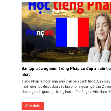
Bài tập trắc nghiệm Tiếng Pháp có đáp an chi tiế
nhất
Tiếng Pháp là ngôn ngữ phổ biến bên cạnh tiếng Anh. Đây 
một môn học được đưa vào lựa chọn ngoại ngữ thứ 2 tro
chương trình giáo dục trung học phổ thông tại Việt Nam. Sa
Sức khỏe