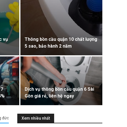
c vụ
Thông bồn cầu quận 10 chất lượng
5 sao, bảo hành 2 năm
 7
Dịch vụ thông bồn cầu quận 6 Sài
35%
Gòn giá rẻ, liên hệ ngay
g đức
Xem nhiều nhất