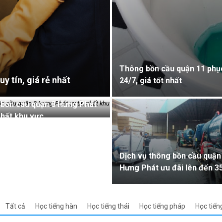
Thông bồn cầu quận 11 phụ
y tín, giá rẻ nhất
24/7, giá tốt nhất
bồn cầu quận 8 Hưng Phát
nhất khu vực
Dịch vụ thông bồn cầu quận
Hưng Phát ưu đãi lên đến 
Tất cả
Học tiếng hàn
Học tiếng thái
Học tiếng pháp
Học tiến