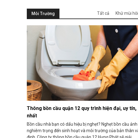
Tất cả
Khử mùi hôi
Môi Trường
Thông bồn cầu quận 12 quy trình hiện đại, uy tín, 
nhất
Bồn cầu nhà bạn có dấu hiệu bị nghẹt? Nghẹt bồn cầu ản
nghiêm trọng đến sinh hoạt và môi trường của bản thân v
đinh. Công ty thông bồn cầu quận 12 Hưng Phát sẽ giải ...