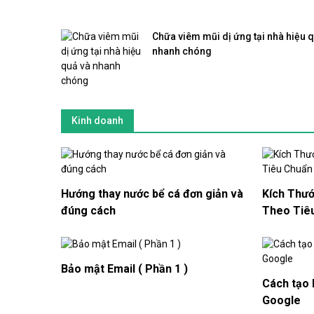
Chữa viêm mũi dị ứng tại nhà hiệu 
nhanh chóng
Kinh doanh
Hướng thay nước bể cá đơn giản và
Kích Thư
đúng cách
Theo Tiê
Bảo mật Email ( Phần 1 )
Cách tạo 
Google